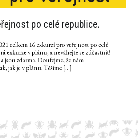
řejnost po celé republice.
21 celkem 16 exkurzí pro veřejnost po celé
erá exkurze v plánu, a neváhejte se zúčastnit!
i a jsou zdarma. Doufejme, že nám
k, jak je v plánu. Těšíme […]