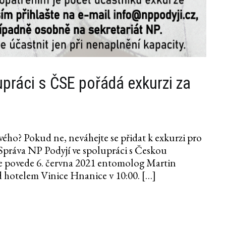
práci s ČSE pořádá exkurzi za
vého? Pokud ne, neváhejte se přidat k exkurzi pro
 Správa NP Podyjí ve spolupráci s Českou
e povede 6. června 2021 entomolog Martin
d hotelem Vinice Hnanice v 10:00. […]