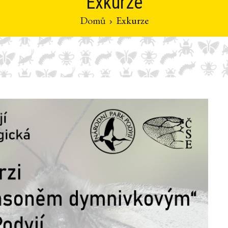
Exkurze
Domů
Exkurze