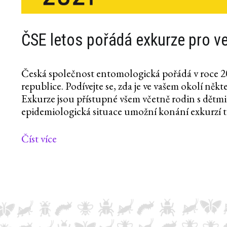
ČSE letos pořádá exkurze pro ve
Česká společnost entomologická pořádá v roce 20
republice. Podívejte se, zda je ve vašem okolí někt
Exkurze jsou přístupné všem včetně rodin s dětm
epidemiologická situace umožní konání exkurzí ta
Číst více