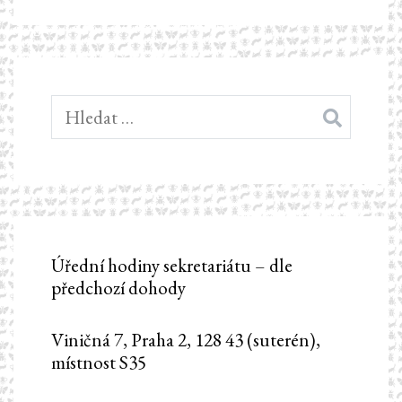
Vyhledávání
Úřední hodiny sekretariátu – dle
předchozí dohody
Viničná 7, Praha 2, 128 43 (suterén),
místnost S35