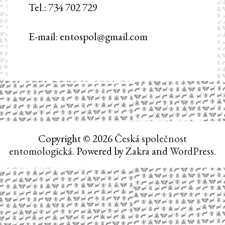
Tel.: 734 702 729
E-mail: entospol@gmail.com
Copyright © 2026
Česká společnost
entomologická
. Powered by
Zakra
and
WordPress
.