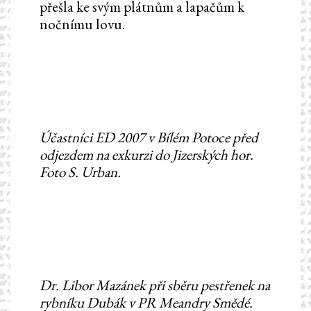
přešla ke svým plátnům a lapačům k
nočnímu lovu.
Účastníci ED 2007 v Bílém Potoce před
odjezdem na exkurzi do Jizerských hor.
Foto S. Urban.
Dr. Libor Mazánek při sběru pestřenek na
rybníku Dubák v PR Meandry Smědé.