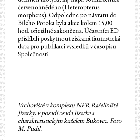
červenohnědého (Heteropterus
morpheus). Odpoledne po návratu do
Bílého Potoka byla akce kolem 15,00
hod. oficiálně zakončena. Účastníci ED
přislíbili poskytnout získaná faunistická
data pro publikaci výsledků v časopisu
Společnosti.
Vrchoviště v komplexu NPR Rašeliniště
Jizerky, v pozadí osada Jizerka s
charakteristickým kuželem Bukovce. Foto
M. Pudil.