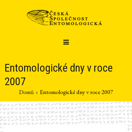
Přeskočit
na
obsah
Czech entomological society
Česká společnost entomologická
Entomologické dny v roce
2007
Domů
Entomologické dny v roce 2007