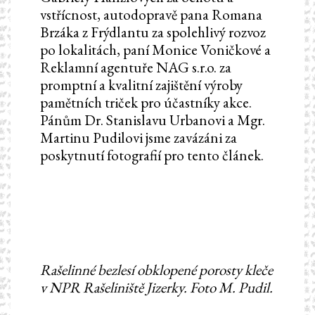
vstřícnost, autodopravě pana Romana
Brzáka z Frýdlantu za spolehlivý rozvoz
po lokalitách, paní Monice Voničkové a
Reklamní agentuře NAG s.r.o. za
promptní a kvalitní zajištění výroby
pamětních triček pro účastníky akce.
Pánům Dr. Stanislavu Urbanovi a Mgr.
Martinu Pudilovi jsme zavázáni za
poskytnutí fotografií pro tento článek.
Rašelinné bezlesí obklopené porosty kleče
v NPR Rašeliniště Jizerky. Foto M. Pudil.