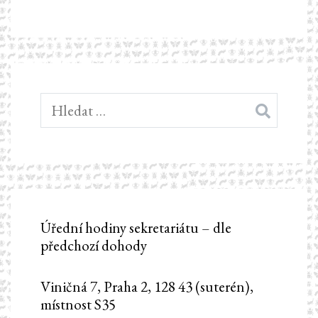
Vyhledávání
Úřední hodiny sekretariátu – dle
předchozí dohody
Viničná 7, Praha 2, 128 43 (suterén),
místnost S35