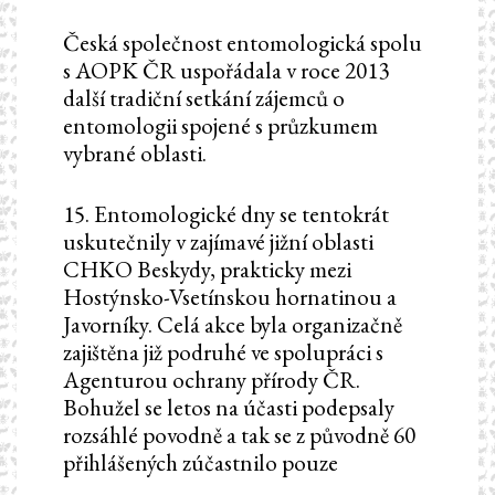
Česká společnost entomologická spolu
s AOPK ČR uspořádala v roce 2013
další tradiční setkání zájemců o
entomologii spojené s průzkumem
vybrané oblasti.
15. Entomologické dny se tentokrát
uskutečnily v zajímavé jižní oblasti
CHKO Beskydy, prakticky mezi
Hostýnsko-Vsetínskou hornatinou a
Javorníky. Celá akce byla organizačně
zajištěna již podruhé ve spolupráci s
Agenturou ochrany přírody ČR.
Bohužel se letos na účasti podepsaly
rozsáhlé povodně a tak se z původně 60
přihlášených zúčastnilo pouze