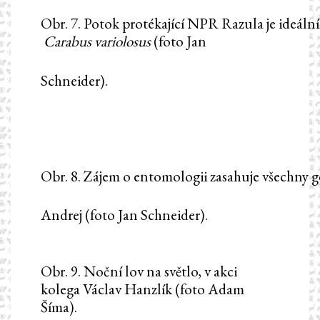
Obr. 7. Potok protékající NPR Razula je ideáln
Carabus
variolosus
(foto Jan
Schneider).
Obr. 8. Zájem o entomologii zasahuje všechny 
Andrej (foto Jan Schneider).
Obr. 9. Noční lov na světlo, v akci
kolega Václav Hanzlík (foto Adam
Šíma).