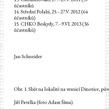
účastníků
14. Střední Polabí, 25.–27.V. 2012 (64
účastníků)
15. CHKO Beskydy, 7.–9.VI. 2013 (36
účastníků)
Jan Schneider
Obr. 1. Sběr na lokalitě na vesnicí Dinotice, pův
Jiří Pavelka (foto Adam Šíma).