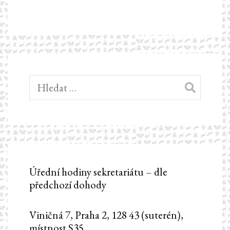
Vyhledávání
Úřední hodiny sekretariátu – dle
předchozí dohody
Viničná 7, Praha 2, 128 43 (suterén),
místnost S35