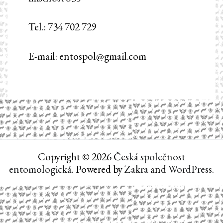
Tel.: 734 702 729
E-mail: entospol@gmail.com
Copyright © 2026
Česká společnost
entomologická
. Powered by
Zakra
and
WordPress
.