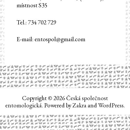
místnost S35
Tel.: 734 702 729
E-mail: entospol@gmail.com
Copyright © 2026
Česká společnost
entomologická
. Powered by
Zakra
and
WordPress
.