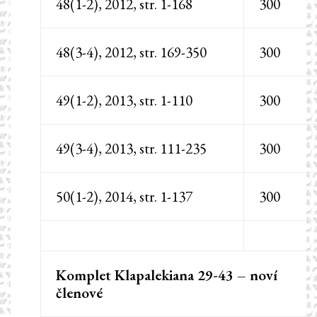
48(1-2), 2012, str. 1-168
300
48(3-4), 2012, str. 169-350
300
49(1-2), 2013, str. 1-110
300
49(3-4), 2013, str. 111-235
300
50(1-2), 2014, str. 1-137
300
Komplet Klapalekiana 29-43 – noví
členové