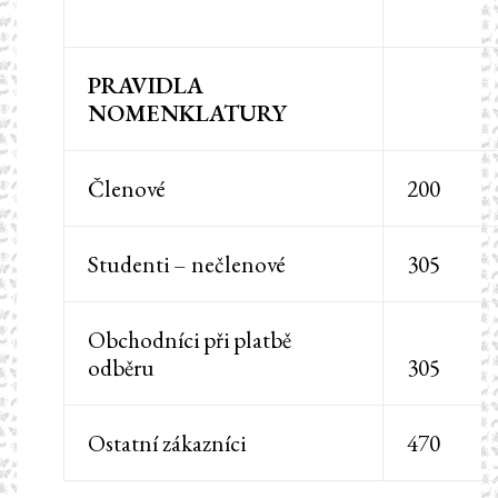
PRAVIDLA
NOMENKLATURY
Členové
200
Studenti – nečlenové
305
Obchodníci při platbě
odběru
305
Ostatní zákazníci
470