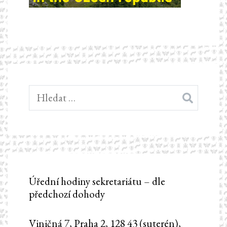
Vyhledávání
Úřední hodiny sekretariátu – dle
předchozí dohody
Viničná 7, Praha 2, 128 43 (suterén),