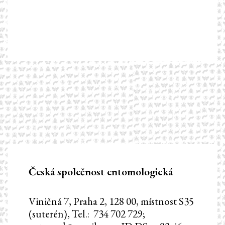
Česká společnost entomologická
Viničná 7, Praha 2, 128 00, místnost S35
(suterén), Tel.: 734 702 729;