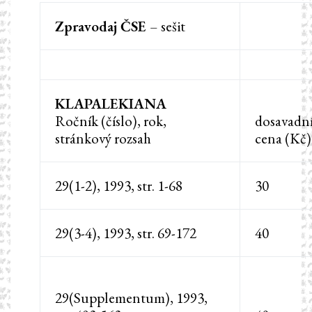
Zpravodaj ČSE
– sešit
KLAPALEKIANA
Ročník (číslo), rok,
dosavadn
stránkový rozsah
cena (Kč)
29(1-2), 1993, str. 1-68
30
29(3-4), 1993, str. 69-172
40
29(Supplementum), 1993,