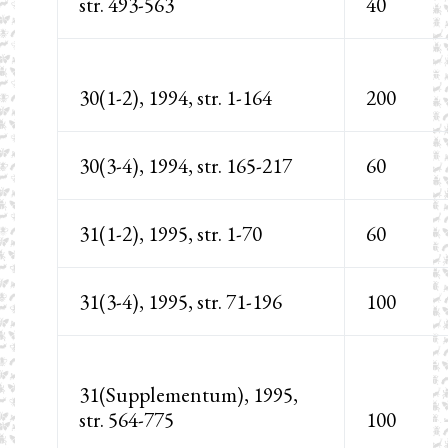
str. 493-563
40
30(1-2), 1994, str. 1-164
200
30(3-4), 1994, str. 165-217
60
31(1-2), 1995, str. 1-70
60
31(3-4), 1995, str. 71-196
100
31(Supplementum), 1995,
str. 564-775
100