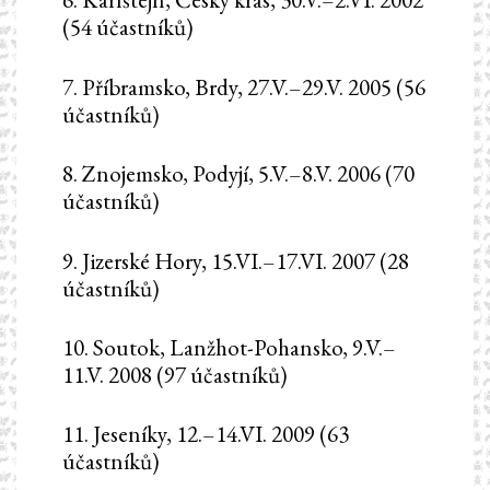
(54 účastníků)
7. Příbramsko, Brdy, 27.V.–29.V. 2005 (56
účastníků)
8. Znojemsko, Podyjí, 5.V.–8.V. 2006 (70
účastníků)
9. Jizerské Hory, 15.VI.–17.VI. 2007 (28
účastníků)
10. Soutok, Lanžhot-Pohansko, 9.V.–
11.V. 2008 (97 účastníků)
11. Jeseníky, 12.–14.VI. 2009 (63
účastníků)