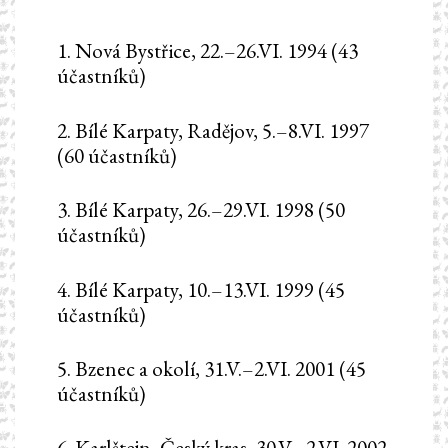
1. Nová Bystřice, 22.–26.VI. 1994 (43
účastníků)
2. Bílé Karpaty, Radějov, 5.–8.VI. 1997
(60 účastníků)
3. Bílé Karpaty, 26.–29.VI. 1998 (50
účastníků)
4. Bílé Karpaty, 10.–13.VI. 1999 (45
účastníků)
5. Bzenec a okolí, 31.V.–2.VI. 2001 (45
účastníků)
6. Karlštejn, Český kras, 30.V.–2.VI. 2002