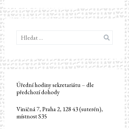
Vyhledávání
Úřední hodiny sekretariátu – dle
předchozí dohody
Viničná 7, Praha 2, 128 43 (suterén),
místnost S35