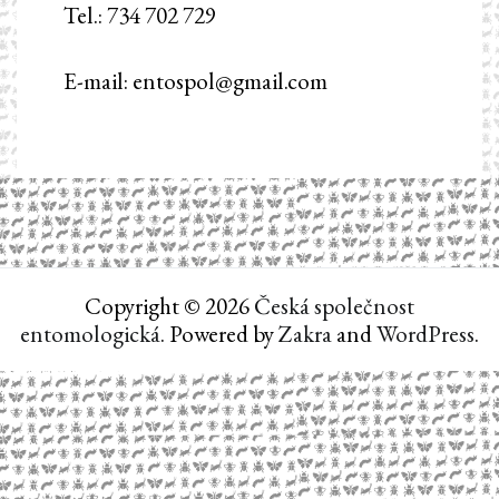
Tel.: 734 702 729
E-mail: entospol@gmail.com
Copyright © 2026
Česká společnost
entomologická
. Powered by
Zakra
and
WordPress
.