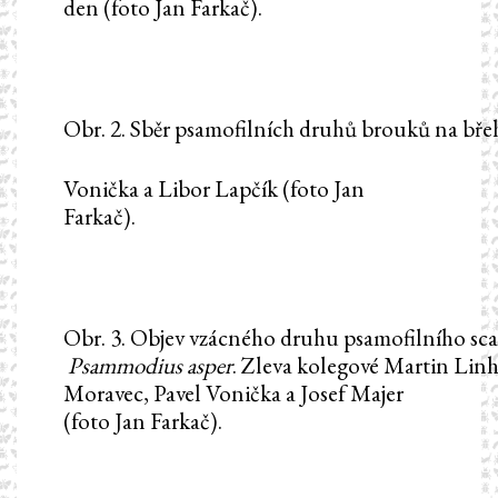
den (foto Jan Farkač).
Obr. 2. Sběr psamofilních druhů brouků na bře
Vonička a Libor Lapčík (foto Jan
Farkač).
Obr. 3. Objev vzácného druhu psamofilního sca
Psammodius
asper
. Zleva kolegové Martin Linh
Moravec, Pavel Vonička a Josef Majer
(foto Jan Farkač).