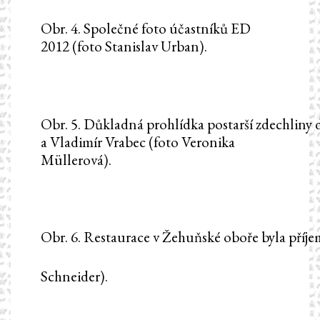
Obr. 4. Společné foto účastníků ED
2012 (foto Stanislav Urban).
Obr. 5. Důkladná prohlídka postarší zdechliny
a Vladimír Vrabec (foto Veronika
Müllerová).
Obr. 6. Restaurace v Žehuňské oboře byla příje
Schneider).