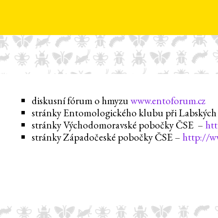
diskusní fórum o hmyzu
www.entoforum.cz
stránky Entomologického klubu při Labských 
stránky Východomoravské pobočky ČSE –
ht
stránky Západočeské pobočky ČSE –
http://w