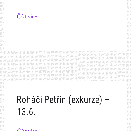
Číst více
Roháči Petřín (exkurze) –
13.6.
Číst více