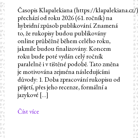
Časopis Klapalekiana (https://klapalekiana.cz/
přechází od roku 2026 (61. ročník) na
hybridní způsob publikování. Znamená
to, že rukopisy budou publikovány
online průběžně během celého roku,
jakmile budou finalizovány. Koncem
roku bude poté vydán celý ročník
paralelně i v tištěné podobě. Tato změna
je motivována zejména následujícími
důvody: 1. Doba zpracování rukopisu od
přijetí, přes jeho recenze, formální a
jazykové […]
Číst více