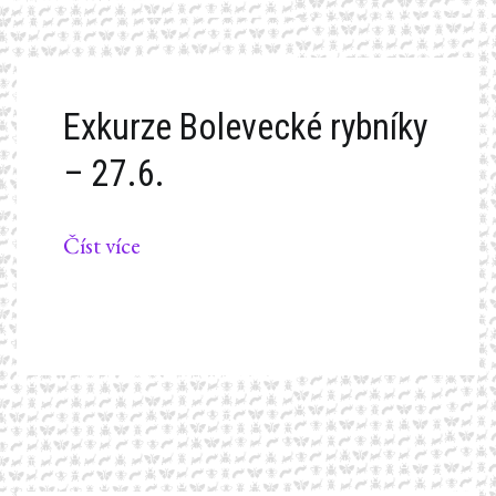
Exkurze Bolevecké rybníky
– 27.6.
Číst více