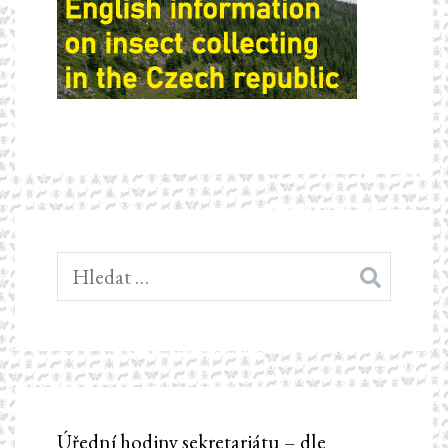
Vyhledávání
Úřední hodiny sekretariátu – dle