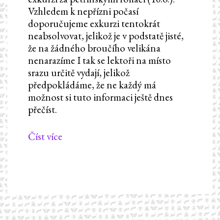
Vzhledem k nepřízni počasí
doporučujeme exkurzi tentokrát
neabsolvovat, jelikož je v podstatě jisté,
že na žádného broučího velikána
nenarazíme I tak se lektoři na místo
srazu určitě vydají, jelikož
předpokládáme, že ne každý má
možnost si tuto informaci ještě dnes
přečíst.
Číst více