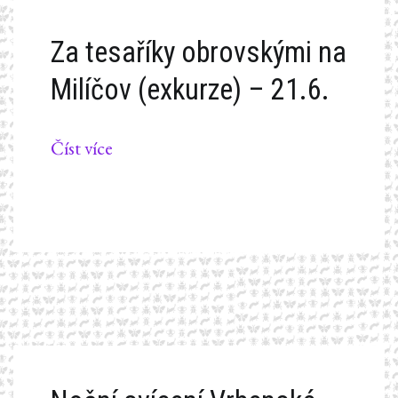
Za tesaříky obrovskými na
Milíčov (exkurze) – 21.6.
Číst více