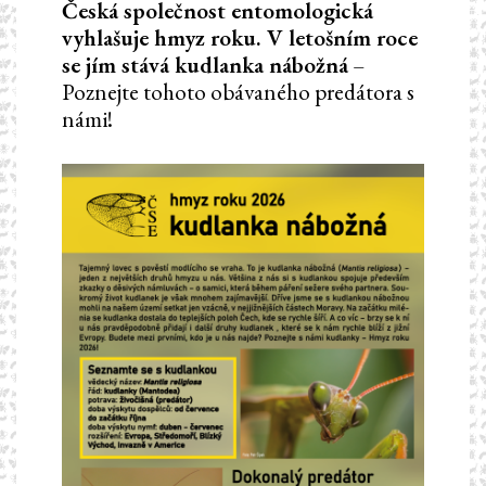
Česká společnost entomologická
vyhlašuje hmyz roku. V letošním roce
se jím stává kudlanka nábožná
–
Poznejte tohoto obávaného predátora s
námi!