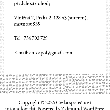
předchozí dohody
Viničná 7, Praha 2, 128 43 (suterén),
místnost S35
Tel.: 734 702 729
E-mail: entospol@gmail.com
Copyright © 2026
Česká společnost
entomologická
. Powered by
Zakra
and
WordPress
.