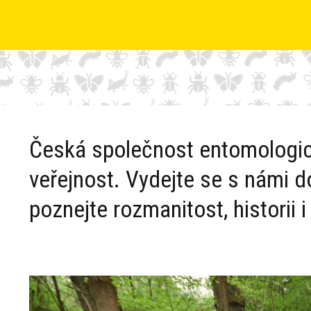
Česká společnost entomologick
veřejnost. Vydejte se s námi d
poznejte rozmanitost, historii 