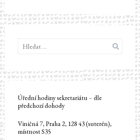
Vyhledávání
Úřední hodiny sekretariátu – dle
předchozí dohody
Viničná 7, Praha 2, 128 43 (suterén),
místnost S35