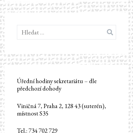
Vyhledávání
Úřední hodiny sekretariátu – dle
předchozí dohody
Viničná 7, Praha 2, 128 43 (suterén),
místnost S35
Tel.: 734 702 729