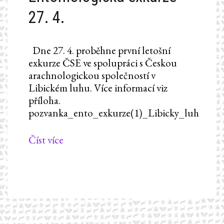
27. 4.
Dne 27. 4. proběhne první letošní
exkurze ČSE ve spolupráci s Českou
arachnologickou společností v
Libickém luhu. Více informací viz
příloha.
pozvanka_ento_exkurze(1)_Libicky_luh
Číst více