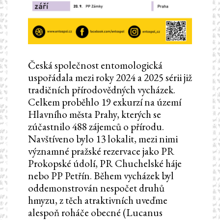
Česká společnost entomologická
uspořádala mezi roky 2024 a 2025 sérii již
tradičních přírodovědných vycházek.
Celkem proběhlo 19 exkurzí na území
Hlavního města Prahy, kterých se
zúčastnilo 488 zájemců o přírodu.
Navštíveno bylo 13 lokalit, mezi nimi
významné pražské rezervace jako PR
Prokopské údolí, PR Chuchelské háje
nebo PP Petřín. Během vycházek byl
oddemonstrován nespočet druhů
hmyzu, z těch atraktivních uveďme
alespoň roháče obecné (Lucanus