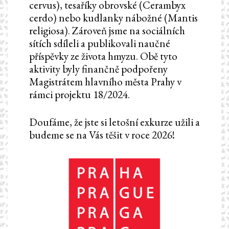
cervus), tesaříky obrovské (Cerambyx
cerdo) nebo kudlanky nábožné (Mantis
religiosa). Zároveň jsme na sociálních
sítích sdíleli a publikovali naučné
příspěvky ze života hmyzu. Obě tyto
aktivity byly finančně podpořeny
Magistrátem hlavního města Prahy v
rámci projektu 18/2024.
Doufáme, že jste si letošní exkurze užili a
budeme se na Vás těšit v roce 2026!