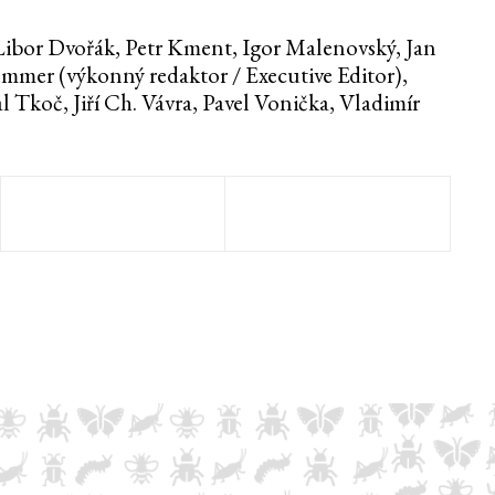
Libor Dvořák, Petr Kment, Igor Malenovský, Jan
ommer (výkonný redaktor / Executive Editor),
 Tkoč, Jiří Ch. Vávra, Pavel Vonička, Vladimír