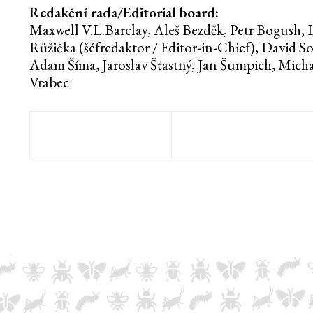
Redakční rada/Editorial board:
Maxwell V.L.Barclay, Aleš Bezděk, Petr Bogush, 
Růžička (šéfredaktor / Editor-in-Chief), David S
Adam Šíma, Jaroslav Šťastný, Jan Šumpich, Michal
Vrabec