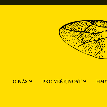
Přeskočit
na
obsah
O NÁS
PRO VEŘEJNOST
HMY