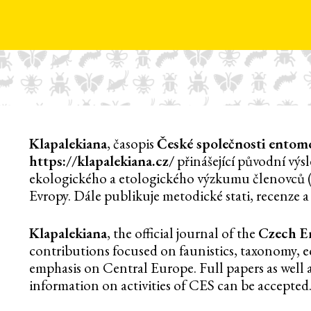
Klapalekiana
, časopis
České společnosti entom
https://klapalekiana.cz/
přinášející původní výs
ekologického a etologického výzkumu členovců (p
Evropy. Dále publikuje metodické stati, recenze a
Klapalekiana
, the official journal of the
Czech E
contributions focused on faunistics, taxonomy, 
emphasis on Central Europe. Full papers as well a
information on activities of CES can be accepted