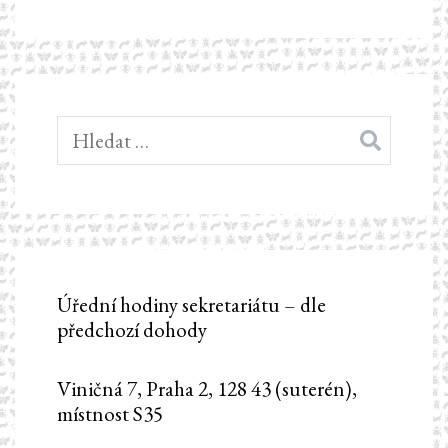
Vyhledávání
Úřední hodiny sekretariátu – dle
předchozí dohody
Viničná 7, Praha 2, 128 43 (suterén),
místnost S35