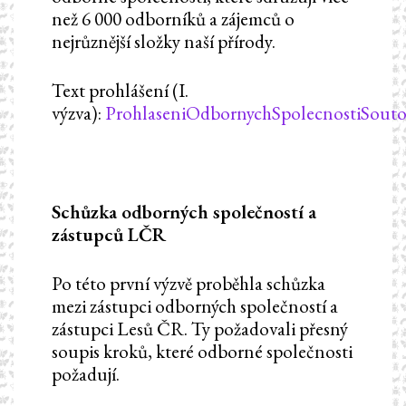
než 6 000 odborníků a zájemců o
nejrůznější složky naší přírody.
Text prohlášení (I.
výzva):
ProhlaseniOdbornychSpolecnostiSout
Schůzka odborných společností a
zástupců LČR
Po této první výzvě proběhla schůzka
mezi zástupci odborných společností a
zástupci Lesů ČR. Ty požadovali přesný
soupis kroků, které odborné společnosti
požadují.