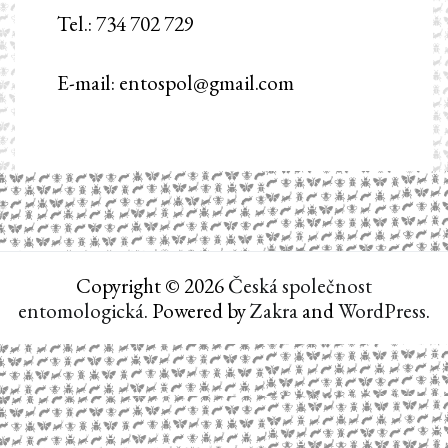
Tel.: 734 702 729
E-mail: entospol@gmail.com
Copyright © 2026
Česká společnost
entomologická
. Powered by
Zakra
and
WordPress
.