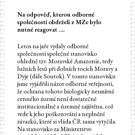
Na odpověď, kterou odborné
společnosti obdrželi z MZe bylo
nutné reagovat ….
Letos na jaře vydaly odborné
společnosti společné stanovisko
ohledně tzv. Moravské Amazonie, tedy
lužních lesů při dolních tocích Moravy a
Dyje (dále Soutok). V tomto stanovisku
jsme vyjádřili názor odborné veřejnosti,
že ochrana tohoto biologicky nesmírně
cenného území není dostatečně
institucionálně a územně zajištěna, což
vede k jeho poškozování a neplnění
závazků, které si vláda ČR sama vytyčila.
Na stanovisko za Ministerstvo