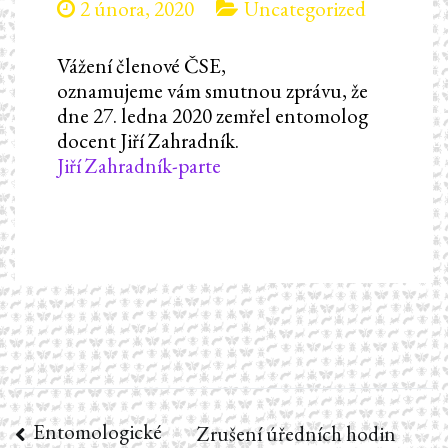
2 února, 2020
Uncategorized
Vážení členové ČSE,
oznamujeme vám smutnou zprávu, že
dne 27. ledna 2020 zemřel entomolog
docent Jiří Zahradník.
Jiří Zahradník-parte
Entomologické
Navigace
Zrušení úředních hodin