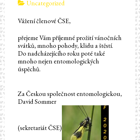
Uncategorized
Vážení členové ČSE,
přejeme Vám příjemné prožití vánočních
svátků, mnoho pohody, klidu a štěstí.
Do nadcházejícího roku poté také
mnoho nejen entomologických
úspěchů.
Za Českou společnost entomologickou,
David Sommer
(sekretariát ČSE)