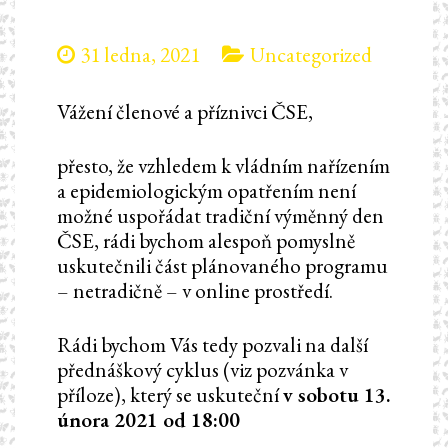
31 ledna, 2021
Uncategorized
Vážení členové a příznivci ČSE,
přesto, že vzhledem k vládním nařízením
a epidemiologickým opatřením není
možné uspořádat tradiční výměnný den
ČSE, rádi bychom alespoň pomyslně
uskutečnili část plánovaného programu
– netradičně – v online prostředí.
Rádi bychom Vás tedy pozvali na další
přednáškový cyklus (viz pozvánka v
příloze), který se uskuteční
v sobotu 13.
února 2021 od 18:00