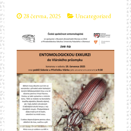
28 června, 2025
Uncategorized