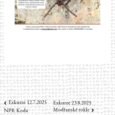
Exkurze 12.7.2025
Navigace
Exkurze 23.8.2025
Modřanské rokle
NPR Koda
pro