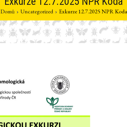
Exkurze 12.7.2025 NPR Koda
Domů
Uncategorized
Exkurze 12.7.2025 NPR Koda