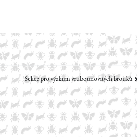
Sekce pro výzkum vrubounovitých brouků