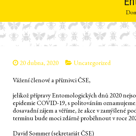
En
Do
20 dubna, 2020
Uncategorized
Vážení členové a příznivci ČSE,
jelikož přípravy Entomologických dnů 2020 nejsou 
epidemie COVID-19, s politováním oznamujeme, ž
dosavadní zájem a věříme, že akce v zamýšlené 
termínu bude moci zdárně proběhnout v roce 20
David Sommer (sekretariát ČSE)