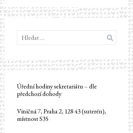
Vyhledávání
Úřední hodiny sekretariátu – dle
předchozí dohody
Viničná 7, Praha 2, 128 43 (suterén),
místnost S35