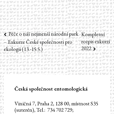
Péče o náš nejmenší národní park
Navigace
Kompletní
rozpis exkurzí
– Exkurze České společnosti pro
pro
2022
ekologii (13.-15.5.)
příspěvek
Česká společnost entomologická
Viničná 7, Praha 2, 128 00, místnost S35
(suterén), Tel.: 734 702 729;