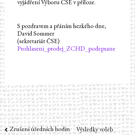
vyjádření Výboru ČSE v příloze.
S pozdravem a přáním hezkého dne,
David Sommer
(sekretariát ČSE)
Prohlaseni_prodej_ZCHD_podepsane
Zrušení úředních hodin
Navigace
Výsledky voleb