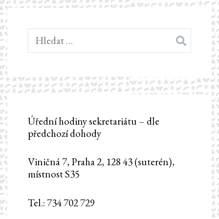
Vyhledávání
Úřední hodiny sekretariátu – dle
předchozí dohody
Viničná 7, Praha 2, 128 43 (suterén),
místnost S35
Tel.: 734 702 729