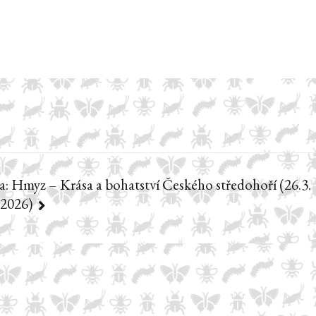
a: Hmyz – Krása a bohatství Českého středohoří (26.3.
.2026)