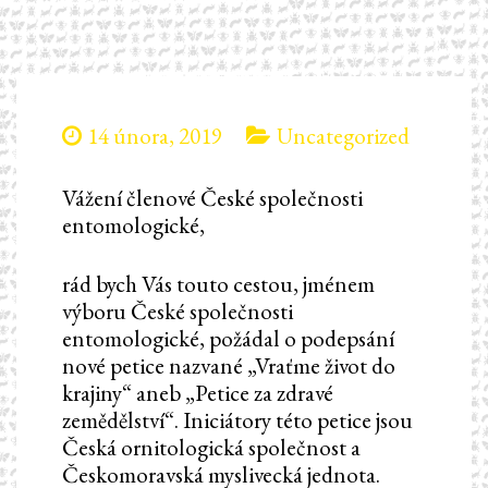
14 února, 2019
Uncategorized
Vážení členové České společnosti
entomologické,
rád bych Vás touto cestou, jménem
výboru České společnosti
entomologické, požádal o podepsání
nové petice nazvané „Vraťme život do
krajiny“ aneb „Petice za zdravé
zemědělství“. Iniciátory této petice jsou
Česká ornitologická společnost a
Českomoravská myslivecká jednota.