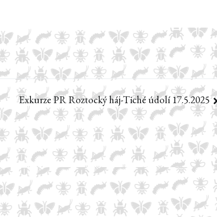
Exkurze PR Roztocký háj-Tiché údolí 17.5.2025