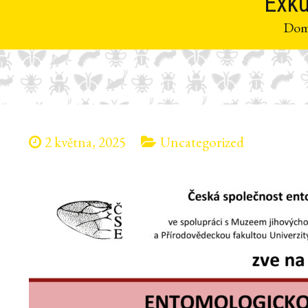
Exku
Do
2 května, 2025
Uncategorized