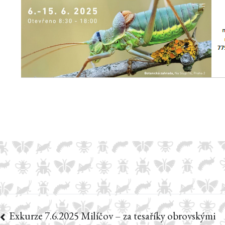
Exkurze 7.6.2025 Milíčov – za tesaříky obrovskými
Navigace