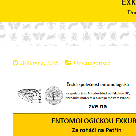
Exk
Do
28 června, 2025
Uncategorized