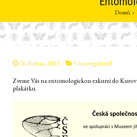
Entomol
Domů
26 dubna, 2023
Uncategorized
Zveme Vás na entomologickou exkurzi do Kurovi
plakátku.