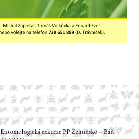
Entomologická exkurze PP Žehuňsko – Báň