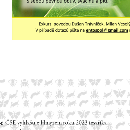
ČSE vyhlašuje Hmyzem roku 2023 tesaříka
Navigace