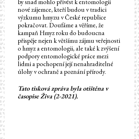
by snad mohlo přivést k entomologii
nové zájemce, kteří budou v tradici
výzkumu hmyzu v České republice
pokračovat. Doufáme a věříme, že
kampaň Hmyz roku do budoucna
přispěje nejen k většímu zájmu veřejnosti
o hmyz a entomologii, ale také k zvýšení
podpory entomologické práce mezi
lidmi a pochopení její nenahraditelné
úlohy v ochraně a poznání přírody.
Tato tisková zpráva byla otištěna v
časopise Živa (2-2021).