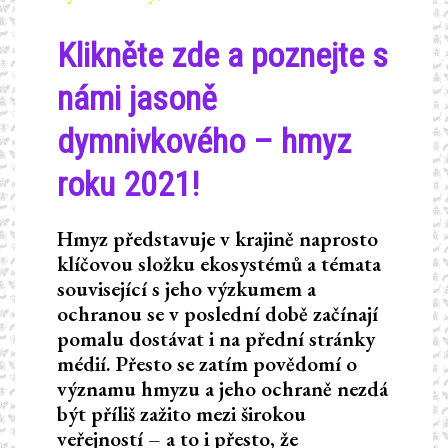
Klikněte zde a poznejte s
námi jasoně
dymnivkového – hmyz
roku 2021!
Hmyz představuje v krajině naprosto
klíčovou složku ekosystémů a témata
související s jeho výzkumem a
ochranou se v poslední době začínají
pomalu dostávat i na přední stránky
médií. Přesto se zatím povědomí o
významu hmyzu a jeho ochraně nezdá
být příliš zažito mezi širokou
veřejností – a to i přesto, že