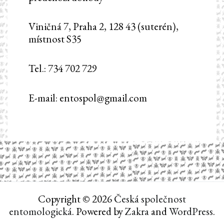
Viničná 7, Praha 2, 128 43 (suterén),
místnost S35
Tel.: 734 702 729
E-mail: entospol@gmail.com
Copyright © 2026
Česká společnost
entomologická
. Powered by
Zakra
and
WordPress
.