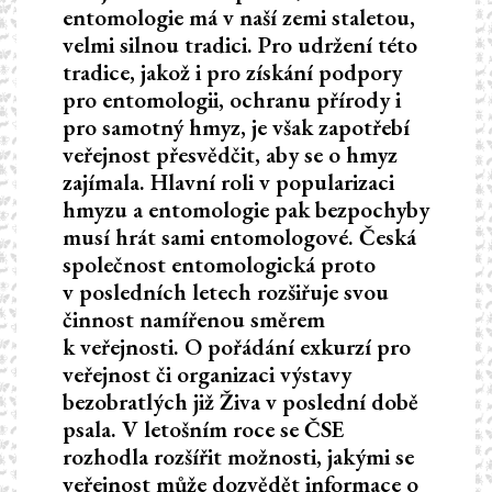
entomologie má v naší zemi staletou,
velmi silnou tradici. Pro udržení této
tradice, jakož i pro získání podpory
pro entomologii, ochranu přírody i
pro samotný hmyz, je však zapotřebí
veřejnost přesvědčit, aby se o hmyz
zajímala. Hlavní roli v popularizaci
hmyzu a entomologie pak bezpochyby
musí hrát sami entomologové. Česká
společnost entomologická proto
v posledních letech rozšiřuje svou
činnost namířenou směrem
k veřejnosti. O pořádání exkurzí pro
veřejnost či organizaci výstavy
bezobratlých již Živa v poslední době
psala. V letošním roce se ČSE
rozhodla rozšířit možnosti, jakými se
veřejnost může dozvědět informace o