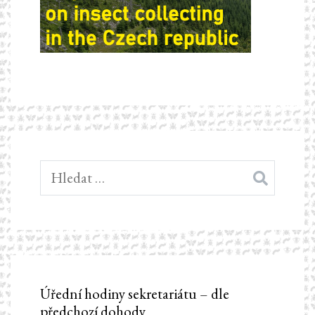
Vyhledávání
Úřední hodiny sekretariátu – dle
předchozí dohody