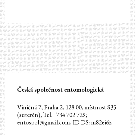
Česká společnost entomologická
Viničná 7, Praha 2, 128 00, místnost S35
(suterén), Tel.: 734 702 729;
entospol@gmail.com, ID DS: m82ei6z