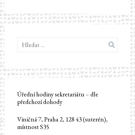
Vyhledávání
Úřední hodiny sekretariátu – dle
předchozí dohody
Viničná 7, Praha 2, 128 43 (suterén),
místnost S35