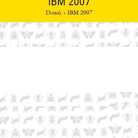
IBM 2007
Domů
IBM 2007