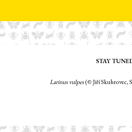
STAY TUNE
Larinus vulpes
(© Jiří Skuhrovec,