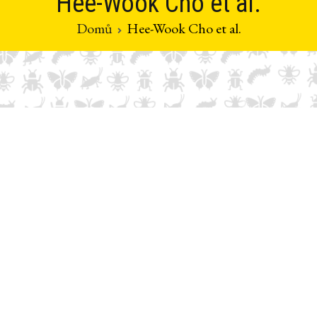
Hee-Wook Cho et al.
Domů
Hee-Wook Cho et al.