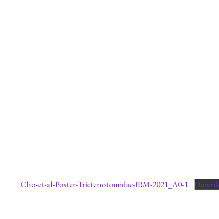
Cho-et-al-Poster-Trictenotomidae-IBM-2021_A0-1
Downl